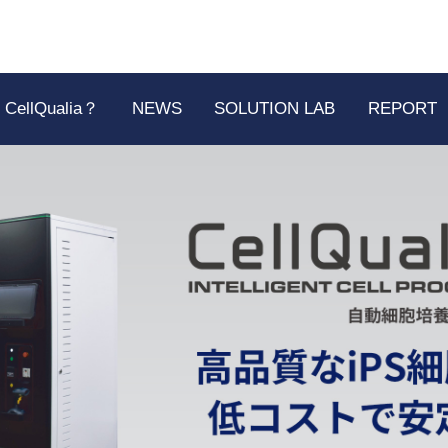
 CellQualia？
NEWS
SOLUTION LAB
REPORT