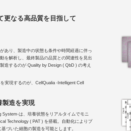
て更なる高品質を目指して
があり、製造中の状態も条件や時間経過に伴っ
動を解析し、最終製品の品質との関連性を見出
 Quality by Design ( QbD ) の考え
、CellQualia -Intelligent Cell
養製造を実現
l Processing System-は、培養状態をリアルタイムでモニ
cal Technology ( PAT ) を搭載。自動化によりプ
 に基づいた細胞の製造を可能とします。