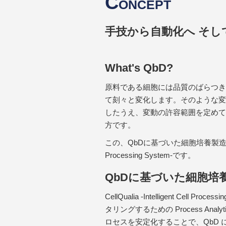
C
ONCEPT
手技から自動化へ そし
What's QbD?
原料である細胞には品質のばらつき
て刻々と変化します。そのような変
したうえ、変動の許容範囲を定めて製造するのが
方です。
この、QbDに基づいた細胞培養製造を実現するのが
Processing System-です。
QbDに基づいた細胞培
CellQualia -Intelligent Cel
タリングするための Process Analyti
ロセスを安定化することで、QbD