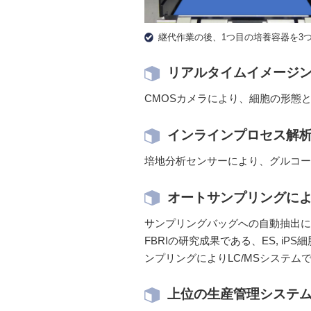
継代作業の後、1つ目の培養容器を3
リアルタイムイメージ
CMOSカメラにより、細胞の形態
インラインプロセス解
培地分析センサーにより、グルコー
オートサンプリングに
サンプリングバッグへの自動抽出に
FBRIの研究成果である、ES, 
ンプリングによりLC/MSシステム
上位の生産管理システ