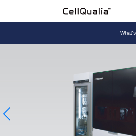
What’s